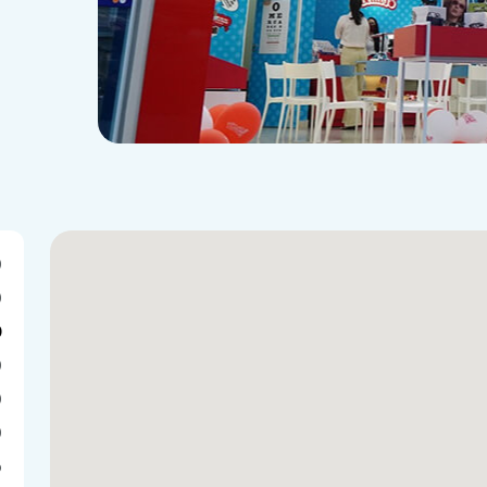
0
0
0
0
0
0
o