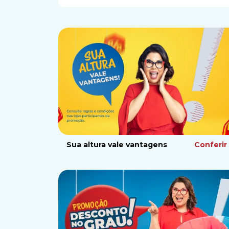
Sua altura vale vantagens
Conferir