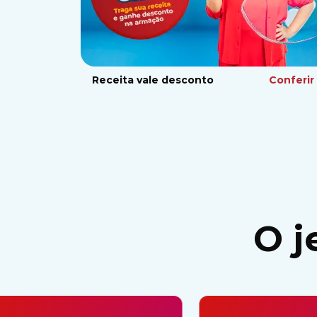
Receita vale desconto
Conferir
O j