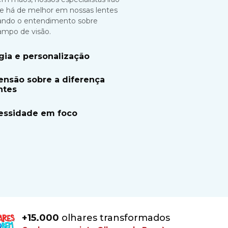
e há de melhor em nossas lentes
litando o entendimento sobre
ampo de visão.
gia e personalização
nsão sobre a diferença
ntes
essidade em foco
+15.000
olhares transformados