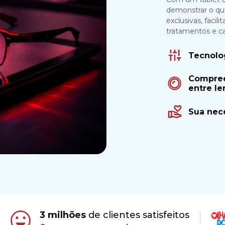
demonstrar o qu
exclusivas, faci
tratamentos e c
Tecnolo
Compree
entre le
Sua nec
3 milhões
de clientes satisfeitos